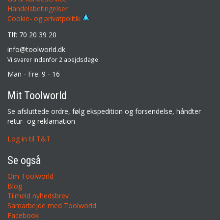
Handelsbetingelser
Cookie- og privatpolitik
Tlf: 70 20 39 20
info@toolworld.dk
Vi svarer indenfor 2 abejdsdage
Man - Fre: 9 - 16
Mit Toolworld
Se afsluttede ordre, følg ekspedition og forsendelse, håndter
retur- og reklamation
Log in til T&T
Se også
Om Toolworld
Blog
Tilmeld nyhedsbrev
Samarbejde med Toolworld
Facebook