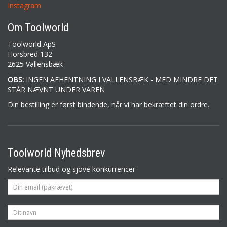
Instagram
Om Toolworld
Toolworld ApS
Horsbred 132
2625 Vallensbæk
OBS:
INGEN AFHENTNING I VALLENSBÆK - MED MINDRE DET
STÅR NÆVNT UNDER VAREN
Din bestilling er først bindende, når vi har bekræftet din ordre.
Toolworld Nyhedsbrev
Relevante tilbud og sjove konkurrencer