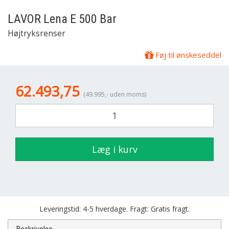
LAVOR
Lena E 500 Bar
Højtryksrenser
Føj til ønskeseddel
62.493,75
(49.995,- uden moms)
Læg i kurv
Leveringstid: 4-5 hverdage. Fragt: Gratis fragt.