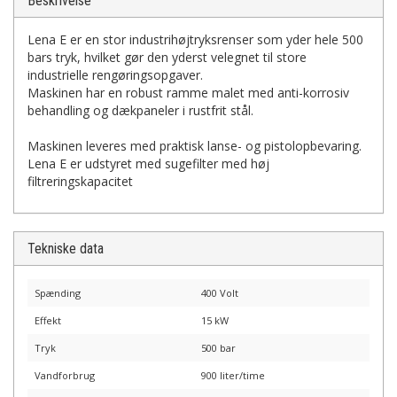
Beskrivelse
Lena E er en stor industrihøjtryksrenser som yder hele 500
bars tryk, hvilket gør den yderst velegnet til store
industrielle rengøringsopgaver.
Maskinen har en robust ramme malet med anti-korrosiv
behandling og dækpaneler i rustfrit stål.
Maskinen leveres med praktisk lanse- og pistolopbevaring.
Lena E er udstyret med sugefilter med høj
filtreringskapacitet
Tekniske data
Spænding
400 Volt
Effekt
15 kW
Tryk
500 bar
Vandforbrug
900 liter/time