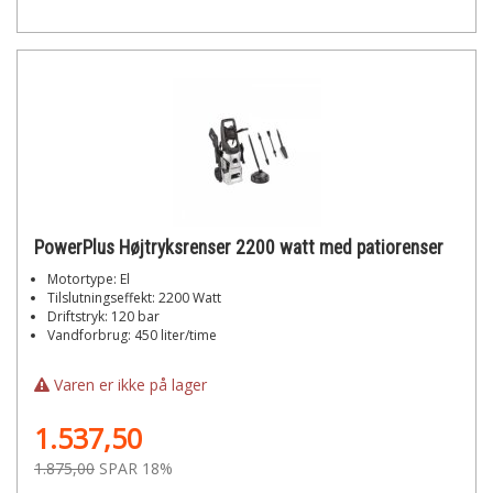
PowerPlus Højtryksrenser 2200 watt med patiorenser
Motortype: El
Tilslutningseffekt: 2200 Watt
Driftstryk: 120 bar
Vandforbrug: 450 liter/time
Varen er ikke på lager
1.537,50
1.875,00
SPAR 18%