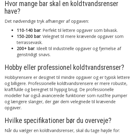
Hvor mange bar skal en koldtvandsrenser
have?
Det nødvendige tryk afhænger af opgaven:
110-140 bar
: Perfekt til lettere opgaver som bilvask.
150-200 bar
: Velegnet til mere krævende opgaver som
terrassevask.
200+ bar
: Ideelt til industrielle opgaver og fjernelse af
genstridigt snavs.
Hobby eller professionel koldtvandsrenser?
Hobbyrensere er designet til mindre opgaver og er typisk lettere
og billigere. Professionelle koldtvandsrensere er mere robuste,
kraftfulde og beregnet til hyppig brug. De professionelle
modeller har også avancerede funktioner som rustfrie pumper
og længere slanger, der gør dem velegnede til krævende
opgaver.
Hvilke specifikationer bør du overveje?
Når du vælger en koldtvandsrenser, skal du tage højde for: