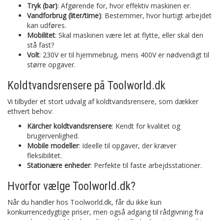
Tryk (bar)
: Afgørende for, hvor effektiv maskinen er.
Vandforbrug (liter/time)
: Bestemmer, hvor hurtigt arbejdet
kan udføres.
Mobilitet
: Skal maskinen være let at flytte, eller skal den
stå fast?
Volt
: 230V er til hjemmebrug, mens 400V er nødvendigt til
større opgaver.
Koldtvandsrensere på Toolworld.dk
Vi tilbyder et stort udvalg af koldtvandsrensere, som dækker
ethvert behov:
Kärcher koldtvandsrensere
: Kendt for kvalitet og
brugervenlighed.
Mobile modeller
: Ideelle til opgaver, der kræver
fleksibilitet.
Stationære enheder
: Perfekte til faste arbejdsstationer.
Hvorfor vælge Toolworld.dk?
Når du handler hos Toolworld.dk, får du ikke kun
konkurrencedygtige priser, men også adgang til rådgivning fra