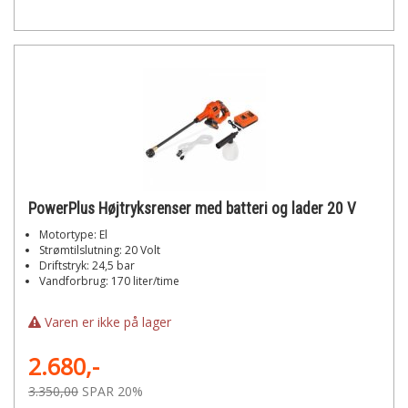
PowerPlus Højtryksrenser med batteri og lader 20 V
Motortype: El
Strømtilslutning: 20 Volt
Driftstryk: 24,5 bar
Vandforbrug: 170 liter/time
Varen er ikke på lager
2.680,-
3.350,00
SPAR 20%