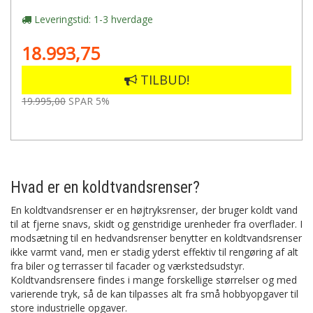
Leveringstid: 1-3 hverdage
18.993,75
TILBUD!
19.995,00
SPAR 5%
Hvad er en koldtvandsrenser?
En koldtvandsrenser er en højtryksrenser, der bruger koldt vand
til at fjerne snavs, skidt og genstridige urenheder fra overflader. I
modsætning til en hedvandsrenser benytter en koldtvandsrenser
ikke varmt vand, men er stadig yderst effektiv til rengøring af alt
fra biler og terrasser til facader og værkstedsudstyr.
Koldtvandsrensere findes i mange forskellige størrelser og med
varierende tryk, så de kan tilpasses alt fra små hobbyopgaver til
store industrielle opgaver.