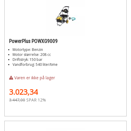
PowerPlus POWXG9009
Motortype: Benzin
Motor størrelse: 208 cc
Driftstryk: 150 bar
Vandforbrug: 540 liter/time
Varen er ikke på lager
3.023,34
3.447,00
SPAR 12%