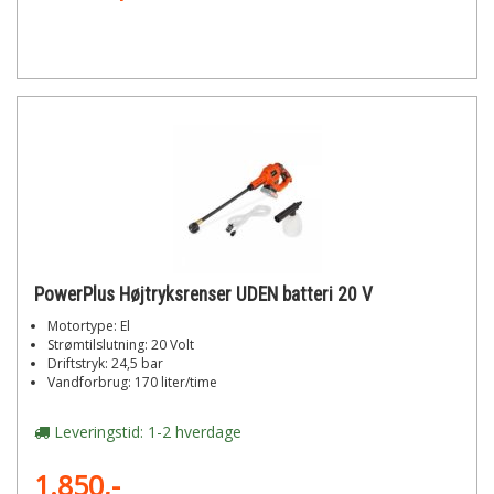
PowerPlus Højtryksrenser UDEN batteri 20 V
Motortype: El
Strømtilslutning: 20 Volt
Driftstryk: 24,5 bar
Vandforbrug: 170 liter/time
Leveringstid: 1-2 hverdage
1.850,-