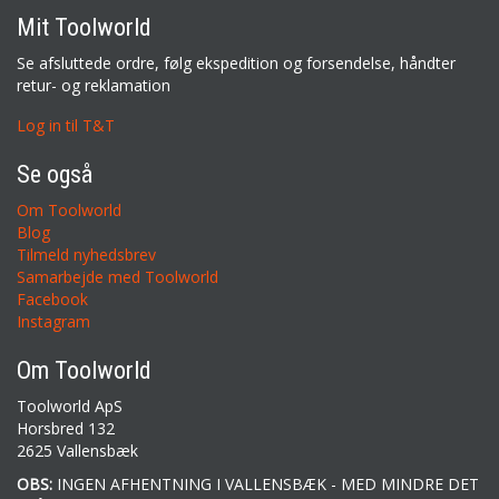
Mit Toolworld
Se afsluttede ordre, følg ekspedition og forsendelse, håndter
retur- og reklamation
Log in til T&T
Se også
Om Toolworld
Blog
Tilmeld nyhedsbrev
Samarbejde med Toolworld
Facebook
Instagram
Om Toolworld
Toolworld ApS
Horsbred 132
2625 Vallensbæk
OBS:
INGEN AFHENTNING I VALLENSBÆK - MED MINDRE DET