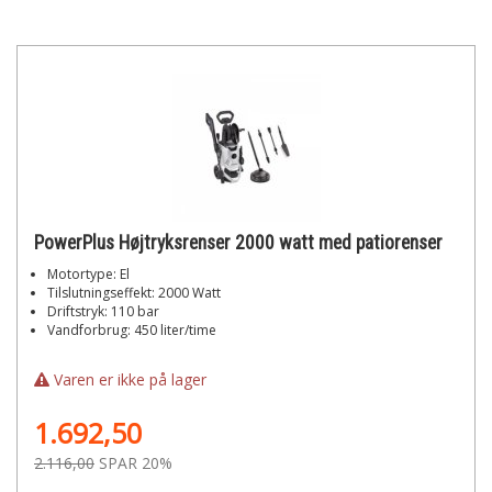
PowerPlus Højtryksrenser 2000 watt med patiorenser
Motortype: El
Tilslutningseffekt: 2000 Watt
Driftstryk: 110 bar
Vandforbrug: 450 liter/time
Varen er ikke på lager
1.692,50
2.116,00
SPAR 20%