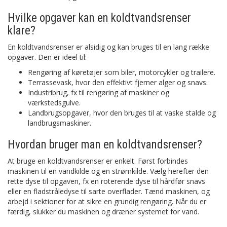
Hvilke opgaver kan en koldtvandsrenser
klare?
En koldtvandsrenser er alsidig og kan bruges til en lang række
opgaver. Den er ideel til:
Rengøring af køretøjer som biler, motorcykler og trailere.
Terrassevask, hvor den effektivt fjerner alger og snavs.
Industribrug, fx til rengøring af maskiner og
værkstedsgulve.
Landbrugsopgaver, hvor den bruges til at vaske stalde og
landbrugsmaskiner.
Hvordan bruger man en koldtvandsrenser?
At bruge en koldtvandsrenser er enkelt. Først forbindes
maskinen til en vandkilde og en strømkilde. Vælg herefter den
rette dyse til opgaven, fx en roterende dyse til hårdfør snavs
eller en fladstråledyse til sarte overflader. Tænd maskinen, og
arbejd i sektioner for at sikre en grundig rengøring. Når du er
færdig, slukker du maskinen og dræner systemet for vand.