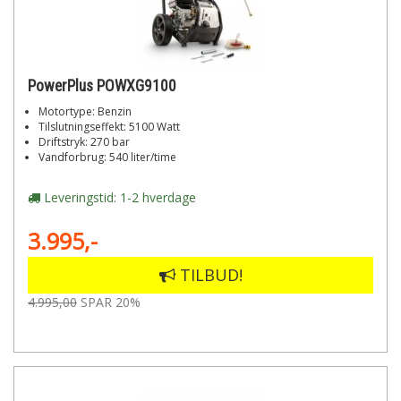
PowerPlus POWXG9100
Motortype: Benzin
Tilslutningseffekt: 5100 Watt
Driftstryk: 270 bar
Vandforbrug: 540 liter/time
Leveringstid: 1-2 hverdage
3.995,-
TILBUD!
4.995,00
SPAR 20%