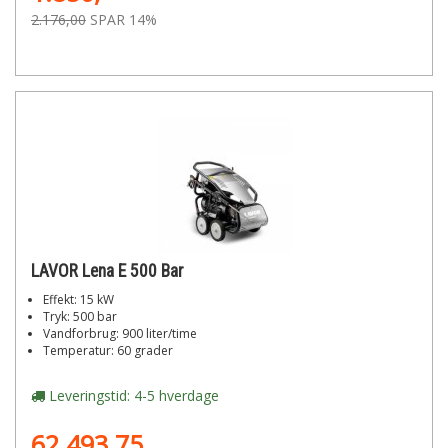
2.176,00
SPAR 14%
LAVOR Lena E 500 Bar
Effekt: 15 kW
Tryk: 500 bar
Vandforbrug: 900 liter/time
Temperatur: 60 grader
Leveringstid: 4-5 hverdage
62.493,75