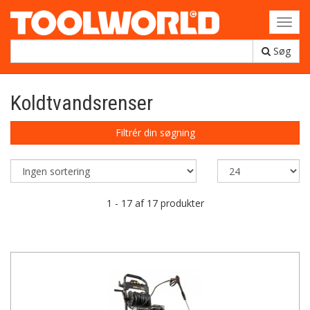
Toggl
navig
Søg
Koldtvandsrenser
Filtrér din søgning
1 - 17 af 17 produkter