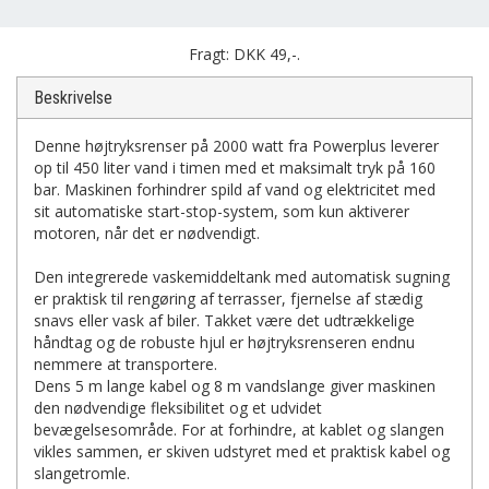
Fragt: DKK 49,-.
Beskrivelse
Denne højtryksrenser på 2000 watt fra Powerplus leverer
op til 450 liter vand i timen med et maksimalt tryk på 160
bar. Maskinen forhindrer spild af vand og elektricitet med
sit automatiske start-stop-system, som kun aktiverer
motoren, når det er nødvendigt.
Den integrerede vaskemiddeltank med automatisk sugning
er praktisk til rengøring af terrasser, fjernelse af stædig
snavs eller vask af biler. Takket være det udtrækkelige
håndtag og de robuste hjul er højtryksrenseren endnu
nemmere at transportere.
Dens 5 m lange kabel og 8 m vandslange giver maskinen
den nødvendige fleksibilitet og et udvidet
bevægelsesområde. For at forhindre, at kablet og slangen
vikles sammen, er skiven udstyret med et praktisk kabel og
slangetromle.