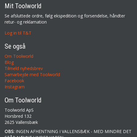
Mit Toolworld
Se afsluttede ordre, følg ekspedition og forsendelse, håndter
retur- og reklamation
Log in til T&T
Se også
Om Toolworld
Blog
Tilmeld nyhedsbrev
Samarbejde med Toolworld
Facebook
Instagram
Om Toolworld
Toolworld ApS
Horsbred 132
2625 Vallensbæk
OBS:
INGEN AFHENTNING I VALLENSBÆK - MED MINDRE DET