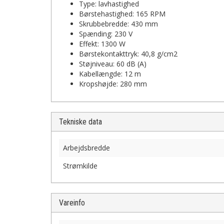
Type: lavhastighed
Børstehastighed: 165 RPM
Skrubbebredde: 430 mm
Spænding: 230 V
Effekt: 1300 W
Børstekontakttryk: 40,8 g/cm2
Støjniveau: 60 dB (A)
Kabellængde: 12 m
Kropshøjde: 280 mm
Tekniske data
Arbejdsbredde
Strømkilde
Vareinfo