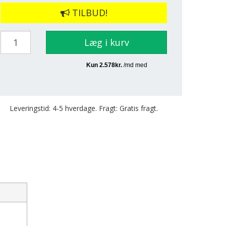
TILBUD!
Læg i kurv
Leveringstid: 4-5 hverdage. Fragt: Gratis fragt.