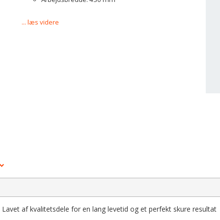
... læs videre
et af kvalitetsdele for en lang levetid og et perfekt skure resultat