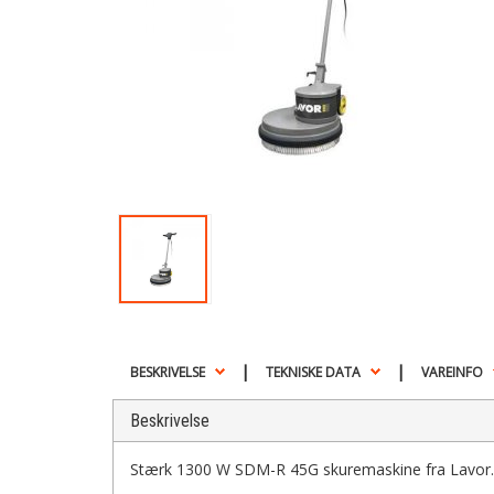
|
|
BESKRIVELSE
TEKNISKE DATA
VAREINFO
Beskrivelse
Stærk 1300 W SDM-R 45G skuremaskine fra Lavor. Lav