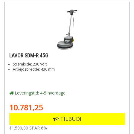
LAVOR SDM-R 45G
Strømkilde: 230 Volt
Arbejdsbredde: 430 mm
Leveringstid: 4-5 hverdage
10.781,25
TILBUD!
11.500,00
SPAR 6%