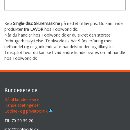
Køb
Single-disc Skuremaskine
på nettet til lav pris. Du kan finde
produkter fra
LAVOR
hos Toolworld.dk.
Når du handler hos Toolworld.dk er du sikret den største
forbrugerbeskyttelse. Toolworld.dk har 9 års erfaring med
nethandel og er godkendt af e-handelsfonden og tilknyttet
Trustpilot hvor du kan se hvad andre kunder synes om at handle
hos Toolworld.dk
Kundeservice
Gå til kundeservice
Handelsbetingelser
Cookie- og privatpolitik
Tlf: 70 20 39 20
info@toolworld.dk