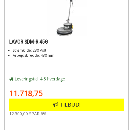
LAVOR SDM-R 45G
Strømkilde: 230 Volt
Arbejdsbredde: 430 mm
Leveringstid: 4-5 hverdage
11.718,75
TILBUD!
12.500,00
SPAR 6%