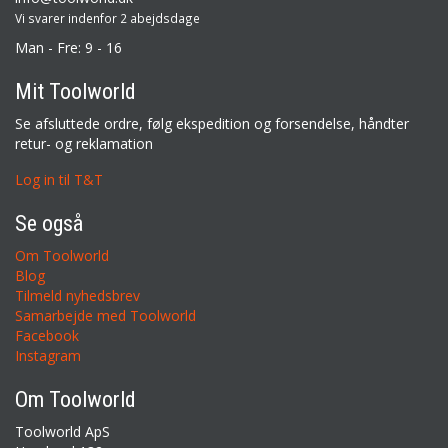
Vi svarer indenfor 2 abejdsdage
Man - Fre: 9 - 16
Mit Toolworld
Se afsluttede ordre, følg ekspedition og forsendelse, håndter
retur- og reklamation
Log in til T&T
Se også
Om Toolworld
Blog
Tilmeld nyhedsbrev
Samarbejde med Toolworld
Facebook
Instagram
Om Toolworld
Toolworld ApS