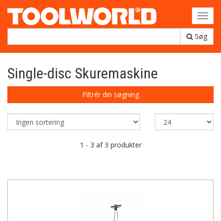
Toggl
navig
Søg
Single-disc Skuremaskine
Filtrér din søgning
1 - 3 af 3 produkter