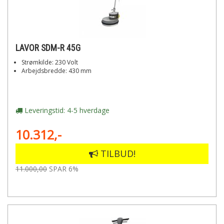
LAVOR SDM-R 45G
Strømkilde: 230 Volt
Arbejdsbredde: 430 mm
Leveringstid: 4-5 hverdage
10.312,-
TILBUD!
11.000,00
SPAR 6%