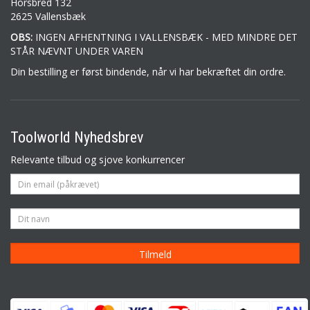
Horsbred 132
2625 Vallensbæk
OBS:
INGEN AFHENTNING I VALLENSBÆK - MED MINDRE DET
STÅR NÆVNT UNDER VAREN
Din bestilling er først bindende, når vi har bekræftet din ordre.
Toolworld Nyhedsbrev
Relevante tilbud og sjove konkurrencer