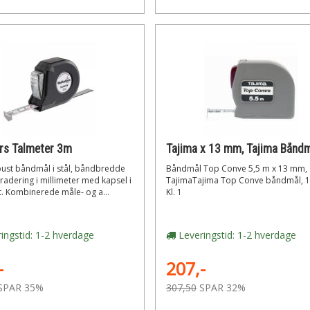
rs Talmeter 3m
bust båndmål i stål, båndbredde
Båndmål Top Conve 5,5 m x 13 mm,
adering i millimeter med kapsel i
TajimaTajima Top Conve båndmål, 
. Kombinerede måle- og a...
Kl. 1
ingstid: 1-2 hverdage
Leveringstid: 1-2 hverdage
-
207,-
SPAR 35%
307,50
SPAR 32%