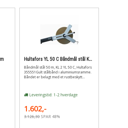
mm
Hultafors YL 50 C Båndmål stål KL2 50m
Båndmål stål 50 m, KL 2 YL 50 C, Hultafors
355551Gult stålbånd i aluminiumsramme.
Båndet er belagt med et rustbeskytt...
Leveringstid: 1-2 hverdage
1.602,-
3.126,30
SPAR 48%