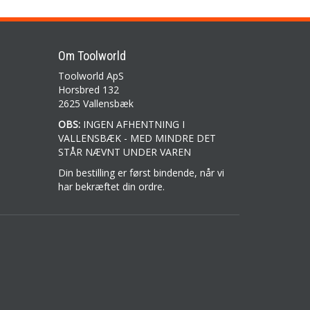
Om Toolworld
Toolworld ApS
Horsbred 132
2625 Vallensbæk
OBS:
INGEN AFHENTNING I
VALLENSBÆK - MED MINDRE DET
STÅR NÆVNT UNDER VAREN
Din bestilling er først bindende, når vi
har bekræftet din ordre.