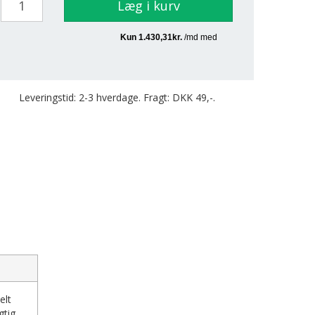
Læg i kurv
Leveringstid: 2-3 hverdage. Fragt: DKK 49,-.
elt
gtig