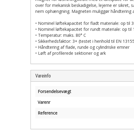
over for mekanisk beskadigelse, lejerne er sikret, s
nem ophængning. Magneten muliggør håndtering af
• Nominel løftekapacitet for fladt materiale: op til 
• Nominel løftekapacitet for rundt materiale: op til
• Temperatur: maks. 80° C
• Sikkerhedsfaktor: 3+ (testet i henhold til EN 1315
• Håndtering af flade, runde og cylindriske emner
• Løft af profilerede sektioner og ark
Vareinfo
Forsendelsevægt
Varenr
Reference