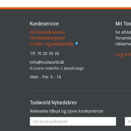
Kundeservice
Mit Too
Gå til kundeservice
Se afslu
Handelsbetingelser
forsende
reklama
Cookie- og privatpolitik
Tlf: 70 20 39 20
Log in t
info@toolworld.dk
Vi svarer indenfor 2 abejdsdage
Man - Fre: 9 - 16
Toolworld Nyhedsbrev
Relevante tilbud og sjove konkurrencer