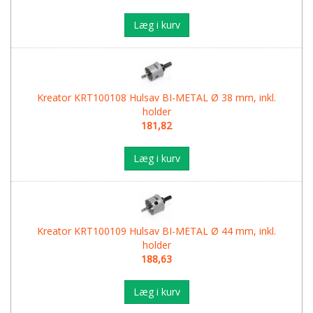
Læg i kurv
Kreator KRT100108 Hulsav BI-METAL Ø 38 mm, inkl.
holder
181,82
Læg i kurv
Kreator KRT100109 Hulsav BI-METAL Ø 44 mm, inkl.
holder
188,63
Læg i kurv