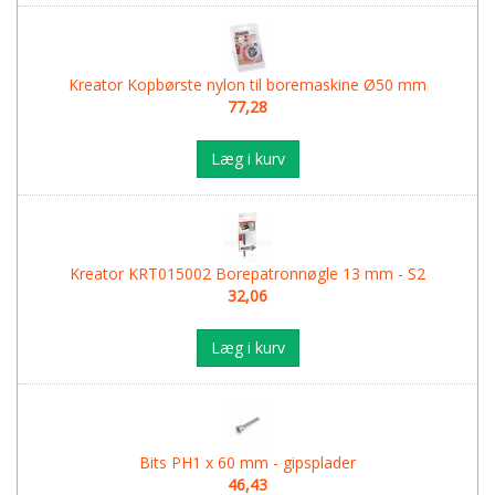
Kreator Kopbørste nylon til boremaskine Ø50 mm
77,28
Læg i kurv
Kreator KRT015002 Borepatronnøgle 13 mm - S2
32,06
Læg i kurv
Bits PH1 x 60 mm - gipsplader
46,43