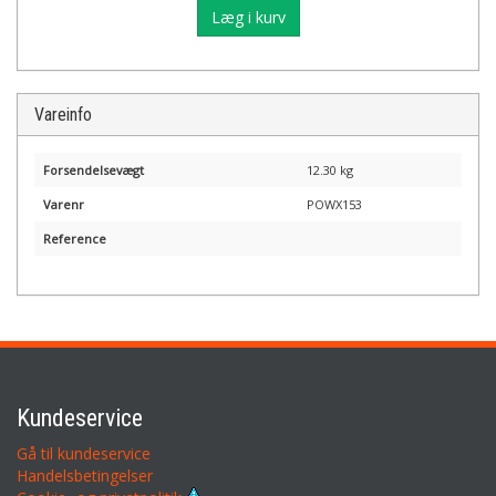
Læg i kurv
Vareinfo
Forsendelsevægt
12.30 kg
Varenr
POWX153
Reference
Kundeservice
Gå til kundeservice
Handelsbetingelser