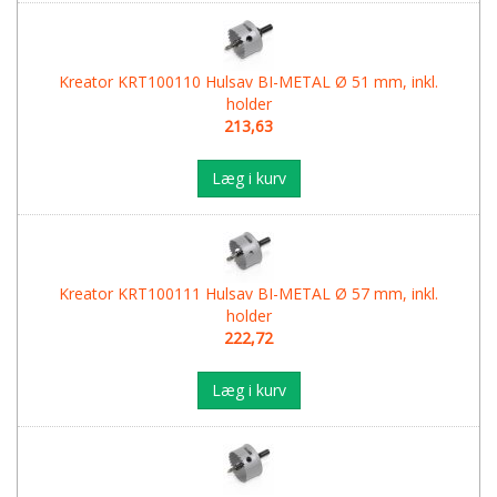
Kreator KRT100110 Hulsav BI-METAL Ø 51 mm, inkl.
holder
213,63
Læg i kurv
Kreator KRT100111 Hulsav BI-METAL Ø 57 mm, inkl.
holder
222,72
Læg i kurv