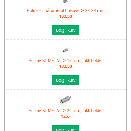
Holder til hårdmetal hulsave Ø 33-83 mm
102,50
Læg i kurv
Hulsav BI-METAL Ø 19 mm, inkl. holder
132,50
Læg i kurv
Hulsav BI-METAL Ø 20 mm, inkl. holder
125,-
Læg i kurv