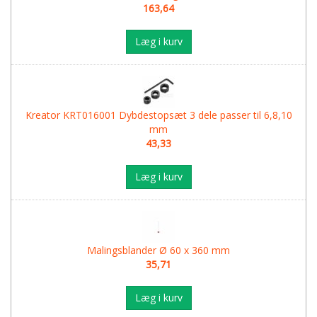
163,64
Læg i kurv
Kreator KRT016001 Dybdestopsæt 3 dele passer til 6,8,10
mm
43,33
Læg i kurv
Malingsblander Ø 60 x 360 mm
35,71
Læg i kurv