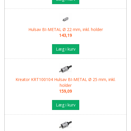
Hulsav BI-METAL Ø 22 mm, inkl. holder
143,19
Læg i kurv
Kreator KRT100104 Hulsav BI-METAL Ø 25 mm, inkl.
holder
159,09
Læg i kurv