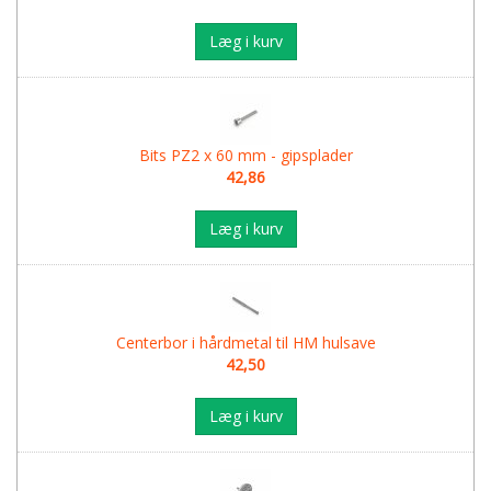
Læg i kurv
Bits PZ2 x 60 mm - gipsplader
42,86
Læg i kurv
Centerbor i hårdmetal til HM hulsave
42,50
Læg i kurv