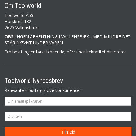
Om Toolworld
Toolworld ApS
Horsbred 132
2625 Vallensbæk
OBS:
INGEN AFHENTNING I VALLENSBÆK - MED MINDRE DET
STÅR NÆVNT UNDER VAREN
Din bestilling er først bindende, når vi har bekræftet din ordre.
Toolworld Nyhedsbrev
Relevante tilbud og sjove konkurrencer