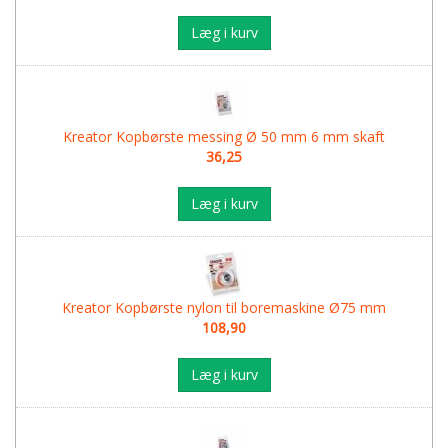
Læg i kurv
Kreator Kopbørste messing Ø 50 mm 6 mm skaft
36,25
Læg i kurv
Kreator Kopbørste nylon til boremaskine Ø75 mm
108,90
Læg i kurv