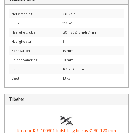
Netspænding
230 Volt
Effekt
350 Watt
Hastighed, ubel.
580 - 2650 omdr./min
Hastighedstrin
5
Borepatron
13 mm
Spindelvandring
50 mm
Bord
160 x 160 mm
Vægt
13 kg
Tilbehør
Kreator KRT100301 Indstillelig hulsav Ø 30-120 mm