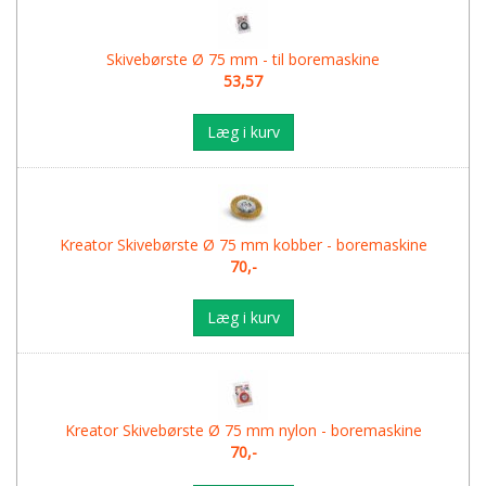
Skivebørste Ø 75 mm - til boremaskine
53,57
Læg i kurv
Kreator Skivebørste Ø 75 mm kobber - boremaskine
70,-
Læg i kurv
Kreator Skivebørste Ø 75 mm nylon - boremaskine
70,-