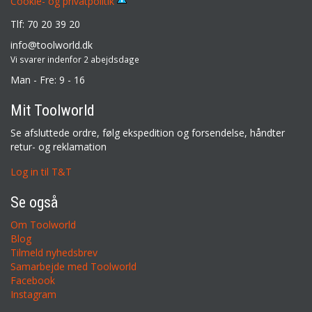
Cookie- og privatpolitik
Tlf: 70 20 39 20
info@toolworld.dk
Vi svarer indenfor 2 abejdsdage
Man - Fre: 9 - 16
Mit Toolworld
Se afsluttede ordre, følg ekspedition og forsendelse, håndter
retur- og reklamation
Log in til T&T
Se også
Om Toolworld
Blog
Tilmeld nyhedsbrev
Samarbejde med Toolworld
Facebook
Instagram