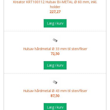
Kreator KRT100112 Hulsav BI-METAL Ø 60 mm, inkl.
holder
227,27
Læg i kurv
Hulsav hårdmetal Ø 33 mm til sten/fliser
72,50
Læg i kurv
Hulsav hårdmetal Ø 43 mm til sten/fliser
87,50
Læg i kurv