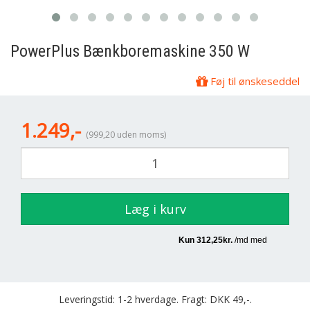
PowerPlus
Bænkboremaskine 350 W
Føj til ønskeseddel
1.249,-
(999,20 uden moms)
Læg i kurv
Leveringstid: 1-2 hverdage. Fragt: DKK 49,-.