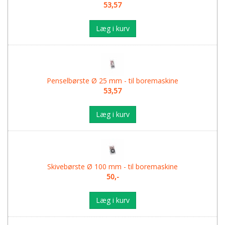
53,57
Læg i kurv
Penselbørste Ø 25 mm - til boremaskine
53,57
Læg i kurv
Skivebørste Ø 100 mm - til boremaskine
50,-
Læg i kurv