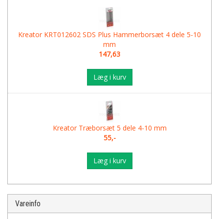
Kreator KRT012602 SDS Plus Hammerborsæt 4 dele 5-10
mm
147,63
Læg i kurv
Kreator Træborsæt 5 dele 4-10 mm
55,-
Læg i kurv
Vareinfo