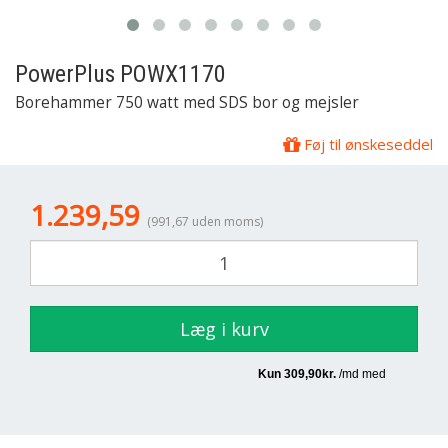
PowerPlus
POWX1170
Borehammer 750 watt med SDS bor og mejsler
Føj til ønskeseddel
1.239,59
(991,67 uden moms)
Læg i kurv