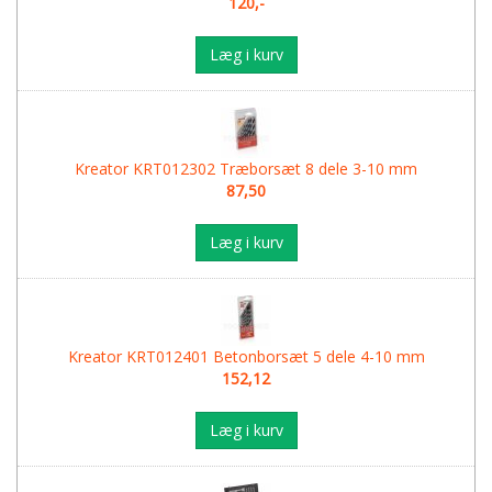
120,-
Læg i kurv
Kreator KRT012302 Træborsæt 8 dele 3-10 mm
87,50
Læg i kurv
Kreator KRT012401 Betonborsæt 5 dele 4-10 mm
152,12
Læg i kurv