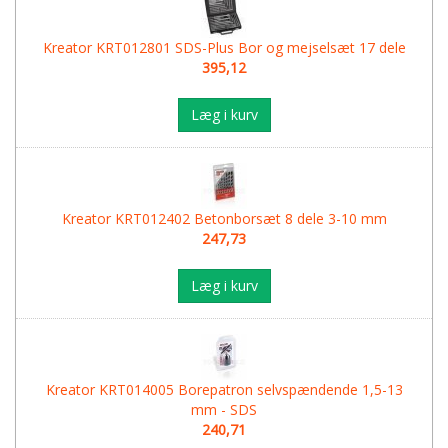
Kreator KRT012801 SDS-Plus Bor og mejselsæt 17 dele
395,12
Læg i kurv
Kreator KRT012402 Betonborsæt 8 dele 3-10 mm
247,73
Læg i kurv
Kreator KRT014005 Borepatron selvspændende 1,5-13
mm - SDS
240,71