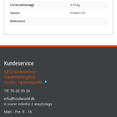
Forsendelsevægt
6.14 kg
Varenr
POWX1170
Reference
Kundeservice
Gå til kundeservice
Handelsbetingelser
Cookie- og privatpolitik
Tlf: 70 20 39 20
info@toolworld.dk
Vi svarer indenfor 2 abejdsdage
Man - Fre: 9 - 16