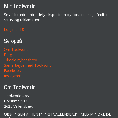
Mit Toolworld
Se afsluttede ordre, følg ekspedition og forsendelse, håndter
retur- og reklamation
Log in til T&T
Se også
Om Toolworld
Blog
Tilmeld nyhedsbrev
Samarbejde med Toolworld
Facebook
Instagram
Om Toolworld
Toolworld ApS
Horsbred 132
2625 Vallensbæk
OBS:
INGEN AFHENTNING I VALLENSBÆK - MED MINDRE DET