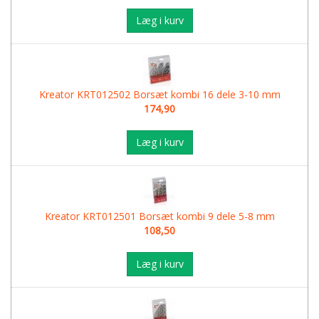
Læg i kurv
Kreator KRT012502 Borsæt kombi 16 dele 3-10 mm
174,90
Læg i kurv
Kreator KRT012501 Borsæt kombi 9 dele 5-8 mm
108,50
Læg i kurv