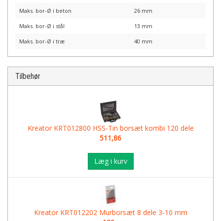
Maks. bor-Ø i beton
26 mm
Maks. bor-Ø i stål
13 mm
Maks. bor-Ø i træ
40 mm
Tilbehør
Kreator KRT012800 HSS-Tin borsæt kombi 120 dele
511,86
Læg i kurv
Kreator KRT012202 Murborsæt 8 dele 3-10 mm