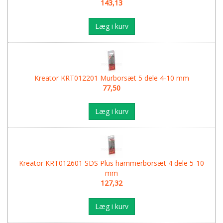
143,13
Læg i kurv
Kreator KRT012201 Murborsæt 5 dele 4-10 mm
77,50
Læg i kurv
Kreator KRT012601 SDS Plus hammerborsæt 4 dele 5-10
mm
127,32
Læg i kurv