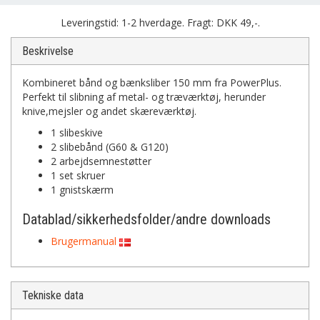
Leveringstid: 1-2 hverdage. Fragt: DKK 49,-.
Beskrivelse
Kombineret bånd og bænksliber 150 mm fra PowerPlus.
Perfekt til slibning af metal- og træværktøj, herunder
knive,mejsler og andet skæreværktøj.
1 slibeskive
2 slibebånd (G60 & G120)
2 arbejdsemnestøtter
1 set skruer
1 gnistskærm
Datablad/sikkerhedsfolder/andre downloads
Brugermanual
Tekniske data