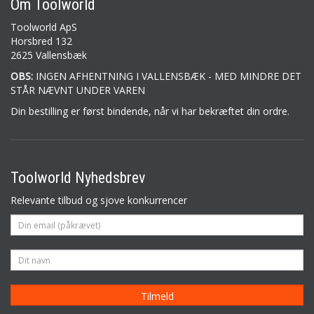
Om Toolworld
Toolworld ApS
Horsbred 132
2625 Vallensbæk
OBS:
INGEN AFHENTNING I VALLENSBÆK - MED MINDRE DET
STÅR NÆVNT UNDER VAREN
Din bestilling er først bindende, når vi har bekræftet din ordre.
Toolworld Nyhedsbrev
Relevante tilbud og sjove konkurrencer