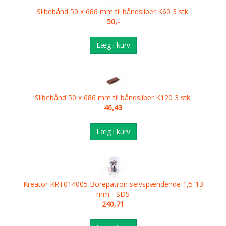
Slibebånd 50 x 686 mm til båndsliber K60 3 stk.
50,-
Læg i kurv
Slibebånd 50 x 686 mm til båndsliber K120 3 stk.
46,43
Læg i kurv
Kreator KRT014005 Borepatron selvspændende 1,5-13
mm - SDS
240,71