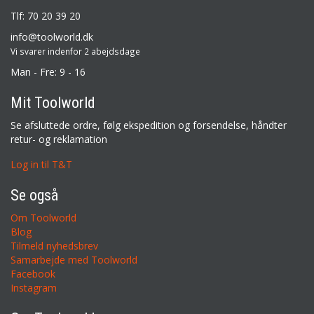
Tlf: 70 20 39 20
info@toolworld.dk
Vi svarer indenfor 2 abejdsdage
Man - Fre: 9 - 16
Mit Toolworld
Se afsluttede ordre, følg ekspedition og forsendelse, håndter
retur- og reklamation
Log in til T&T
Se også
Om Toolworld
Blog
Tilmeld nyhedsbrev
Samarbejde med Toolworld
Facebook
Instagram