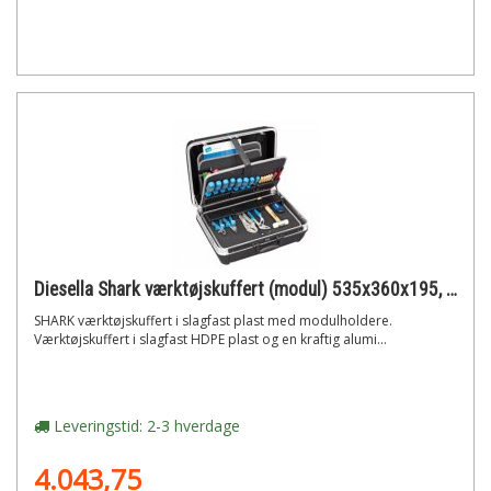
Diesella Shark værktøjskuffert (modul) 535x360x195, volume: 35l
SHARK værktøjskuffert i slagfast plast med modulholdere.
Værktøjskuffert i slagfast HDPE plast og en kraftig alumi...
Leveringstid: 2-3 hverdage
4.043,75