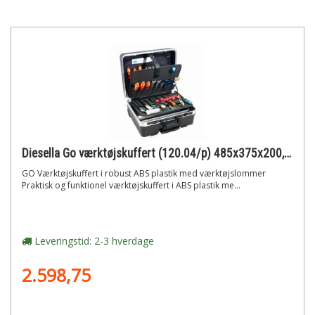
Diesella Go værktøjskuffert (120.04/p) 485x375x200, volume: 36l
GO Værktøjskuffert i robust ABS plastik med værktøjslommer
Praktisk og funktionel værktøjskuffert i ABS plastik me...
Leveringstid: 2-3 hverdage
2.598,75