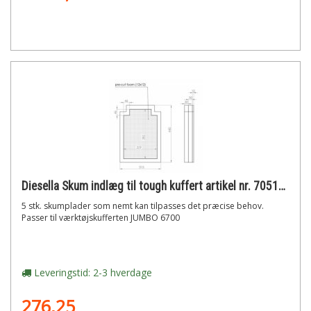
Diesella Skum indlæg til tough kuffert artikel nr. 70518405
5 stk. skumplader som nemt kan tilpasses det præcise behov.
Passer til værktøjskufferten JUMBO 6700
Leveringstid: 2-3 hverdage
276,25