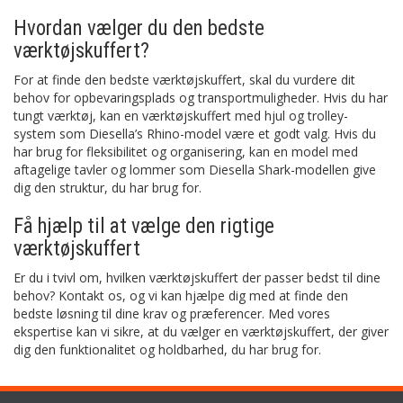
Hvordan vælger du den bedste
værktøjskuffert?
For at finde den bedste værktøjskuffert, skal du vurdere dit
behov for opbevaringsplads og transportmuligheder. Hvis du har
tungt værktøj, kan en værktøjskuffert med hjul og trolley-
system som Diesella’s Rhino-model være et godt valg. Hvis du
har brug for fleksibilitet og organisering, kan en model med
aftagelige tavler og lommer som Diesella Shark-modellen give
dig den struktur, du har brug for.
Få hjælp til at vælge den rigtige
værktøjskuffert
Er du i tvivl om, hvilken værktøjskuffert der passer bedst til dine
behov? Kontakt os, og vi kan hjælpe dig med at finde den
bedste løsning til dine krav og præferencer. Med vores
ekspertise kan vi sikre, at du vælger en værktøjskuffert, der giver
dig den funktionalitet og holdbarhed, du har brug for.