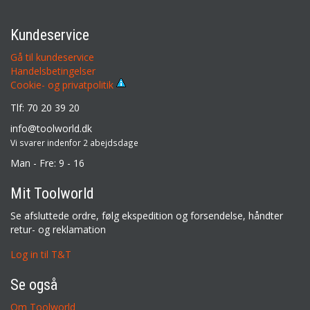
Kundeservice
Gå til kundeservice
Handelsbetingelser
Cookie- og privatpolitik
Tlf: 70 20 39 20
info@toolworld.dk
Vi svarer indenfor 2 abejdsdage
Man - Fre: 9 - 16
Mit Toolworld
Se afsluttede ordre, følg ekspedition og forsendelse, håndter
retur- og reklamation
Log in til T&T
Se også
Om Toolworld