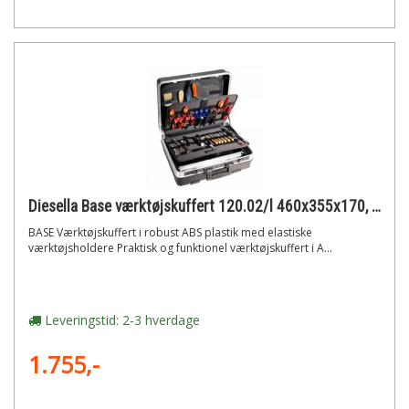
Diesella Base værktøjskuffert 120.02/l 460x355x170, volume: 26l
BASE Værktøjskuffert i robust ABS plastik med elastiske
værktøjsholdere Praktisk og funktionel værktøjskuffert i A...
Leveringstid: 2-3 hverdage
1.755,-