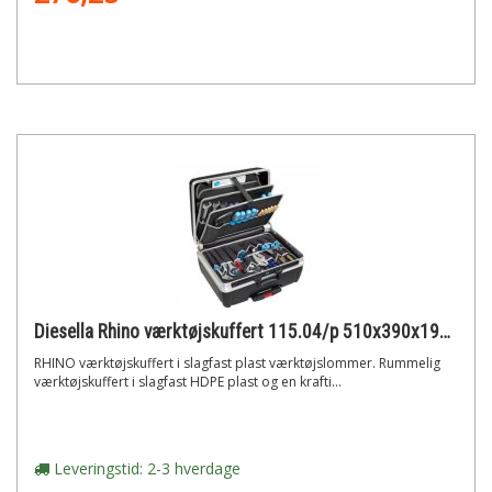
Diesella Rhino værktøjskuffert 115.04/p 510x390x195, volume: 46l
RHINO værktøjskuffert i slagfast plast værktøjslommer. Rummelig
værktøjskuffert i slagfast HDPE plast og en krafti...
Leveringstid: 2-3 hverdage