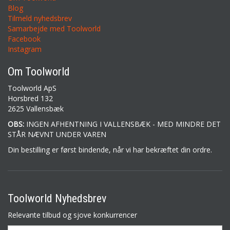
Blog
Tilmeld nyhedsbrev
Samarbejde med Toolworld
Facebook
Instagram
Om Toolworld
Toolworld ApS
Horsbred 132
2625 Vallensbæk
OBS:
INGEN AFHENTNING I VALLENSBÆK - MED MINDRE DET
STÅR NÆVNT UNDER VAREN
Din bestilling er først bindende, når vi har bekræftet din ordre.
Toolworld Nyhedsbrev
Relevante tilbud og sjove konkurrencer