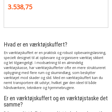
3.538,75
Hvad er en værktøjskuffert?
En værktøjskuffert er en praktisk og robust opbevaringsløsning,
specielt designet til at opbevare og organisere værktøj sikkert
og let tilgængeligt. I modsætning til en almindelig
værktøjskasse, har værktøjskufferter ofte en mere struktureret
opbygning med flere rum og skumindlæg, som beskytter
værktøjet mod skader og slid. Med en værktøjskuffert kan du
nemt transportere dit udstyr, hvilket gør den ideel til både
håndværkere, teknikere og hjemmebrugere.
Er en værktøjskuffert og en værktøjstaske det
samme?