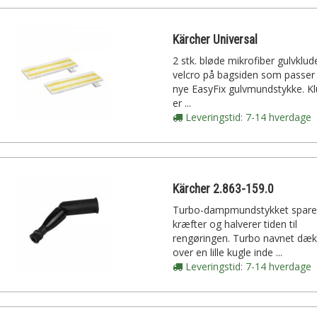
Kärcher Universal
2 stk. bløde mikrofiber gulvklu
velcro på bagsiden som passer t
nye EasyFix gulvmundstykke. K
er ...
Leveringstid: 7-14 hverdage
Kärcher 2.863-159.0
Turbo-dampmundstykket spare
kræfter og halverer tiden til
rengøringen. Turbo navnet dæk
over en lille kugle inde ...
Leveringstid: 7-14 hverdage