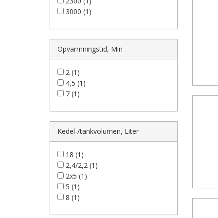
2300 (1)
3000 (1)
Opvarmningstid, Min
2 (1)
4,5 (1)
7 (1)
Kedel-/tankvolumen, Liter
18 (1)
2,4/2,2 (1)
2x5 (1)
5 (1)
8 (1)