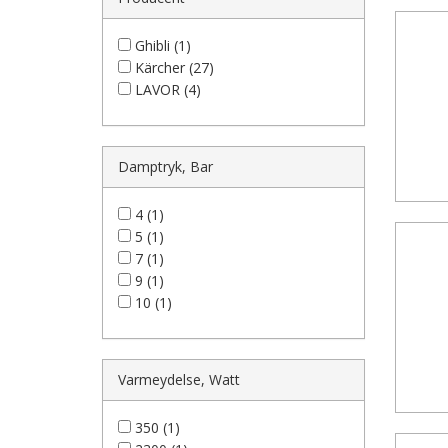
Ghibli (1)
Kärcher (27)
LAVOR (4)
Damptryk, Bar
4 (1)
5 (1)
7 (1)
9 (1)
10 (1)
Varmeydelse, Watt
350 (1)