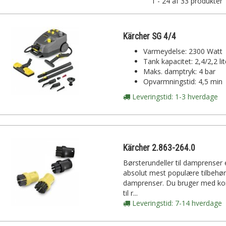
1 - 24 af 33 produkter
Kärcher SG 4/4
Varmeydelse: 2300 Watt
Tank kapacitet: 2,4/2,2 lit
Maks. damptryk: 4 bar
Opvarmningstid: 4,5 min
Leveringstid: 1-3 hverdage
Kärcher 2.863-264.0
Børsterundeller til damprenser 
absolut mest populære tilbehør 
damprenser. Du bruger med ko
til r...
Leveringstid: 7-14 hverdage