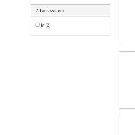
2 Tank system
Ja (2)