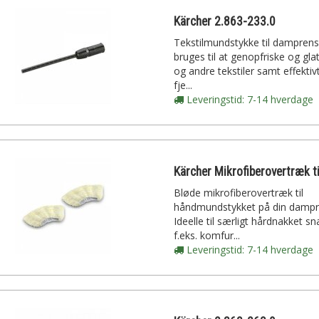
Kärcher 2.863-233.0
Tekstilmundstykke til dampren
bruges til at genopfriske og glat
og andre tekstiler samt effektiv
fje...
Leveringstid: 7-14 hverdage
Bløde mikrofiberovertræk til
håndmundstykket på din dampr
Ideelle til særligt hårdnakket s
f.eks. komfur...
Leveringstid: 7-14 hverdage