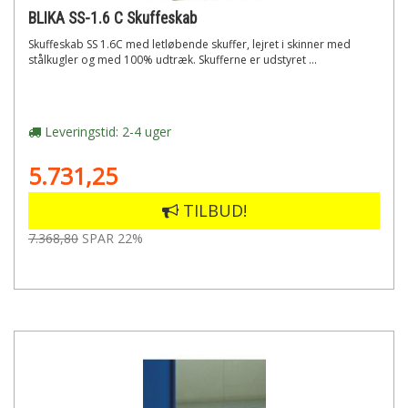
BLIKA SS-1.6 C Skuffeskab
Skuffeskab SS 1.6C med letløbende skuffer, lejret i skinner med
stålkugler og med 100% udtræk. Skufferne er udstyret ...
Leveringstid: 2-4 uger
5.731,25
TILBUD!
7.368,80
SPAR 22%