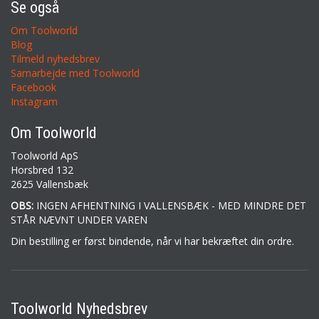
Se også
Om Toolworld
Blog
Tilmeld nyhedsbrev
Samarbejde med Toolworld
Facebook
Instagram
Om Toolworld
Toolworld ApS
Horsbred 132
2625 Vallensbæk
OBS:
INGEN AFHENTNING I VALLENSBÆK - MED MINDRE DET
STÅR NÆVNT UNDER VAREN
Din bestilling er først bindende, når vi har bekræftet din ordre.
Toolworld Nyhedsbrev