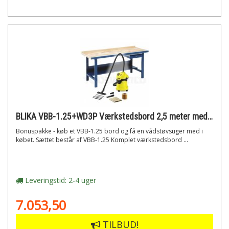
BLIKA VBB-1.25+WD3P Værkstedsbord 2,5 meter med skuffe (BONUS)
Bonuspakke - køb et VBB-1.25 bord og få en vådstøvsuger med i
købet. Sættet består af VBB-1.25 Komplet værkstedsbord ...
Leveringstid: 2-4 uger
7.053,50
TILBUD!