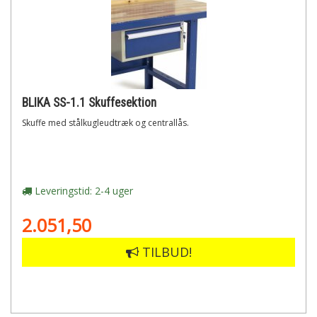
BLIKA SS-1.1 Skuffesektion
Skuffe med stålkugleudtræk og centrallås.
Leveringstid: 2-4 uger
2.051,50
TILBUD!