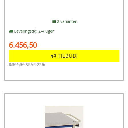
2 varianter
Leveringstid: 2-4 uger
6.456,50
TILBUD!
8.301,30
SPAR 22%