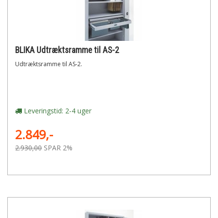
BLIKA Udtræktsramme til AS-2
Udtræktsramme til AS-2.
Leveringstid: 2-4 uger
2.849,-
2.930,00
SPAR 2%