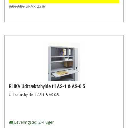
9.068,80
SPAR 22%
BLIKA Udtræktshylde til AS-1 & AS-0.5
Udtræktshylde til AS-1 & AS-0.5.
Leveringstid: 2-4 uger