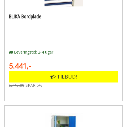
BLIKA Bordplade
Leveringstid: 2-4 uger
5.441,-
TILBUD!
5.745,00
SPAR 5%