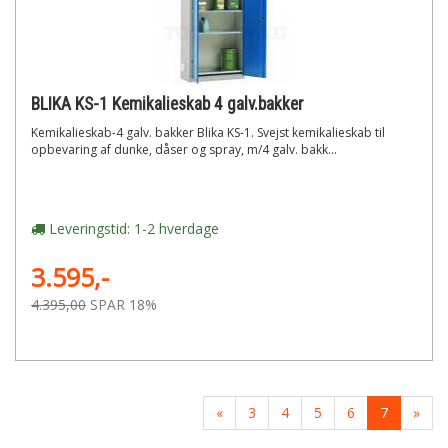
BLIKA KS-1 Kemikalieskab 4 galv.bakker
Kemikalieskab-4 galv. bakker Blika KS-1. Svejst kemikalieskab til
opbevaring af dunke, dåser og spray, m/4 galv. bakk...
Leveringstid: 1-2 hverdage
3.595,-
4.395,00
SPAR 18%
«
3
4
5
6
7
»