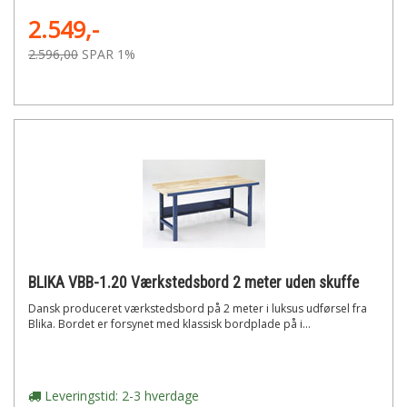
2.549,-
2.596,00
SPAR 1%
BLIKA VBB-1.20 Værkstedsbord 2 meter uden skuffe
Dansk produceret værkstedsbord på 2 meter i luksus udførsel fra
Blika. Bordet er forsynet med klassisk bordplade på i...
Leveringstid: 2-3 hverdage