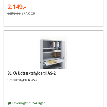
2.149,-
2.205,00
SPAR 2%
BLIKA Udtræktshylde til AS-2
Udtræktshylde til AS-2.
Leveringstid: 2-4 uger