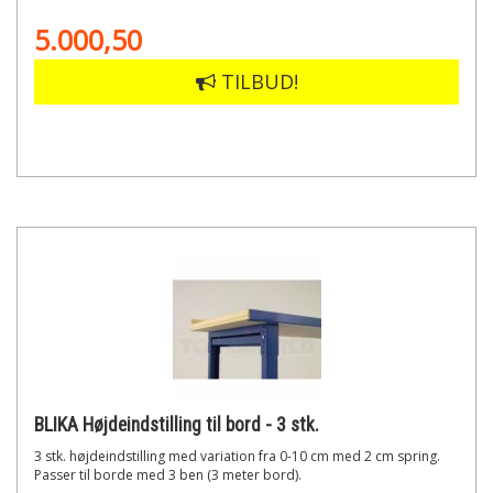
5.000,50
TILBUD!
BLIKA Højdeindstilling til bord - 3 stk.
3 stk. højdeindstilling med variation fra 0-10 cm med 2 cm spring.
Passer til borde med 3 ben (3 meter bord).