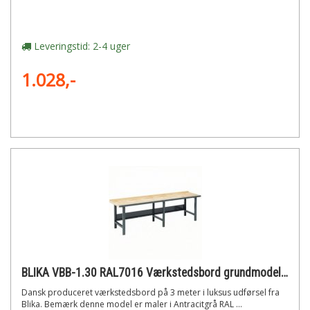
Leveringstid: 2-4 uger
1.028,-
BLIKA VBB-1.30 RAL7016 Værkstedsbord grundmodel 3m Antracitgrå RAL7016
Dansk produceret værkstedsbord på 3 meter i luksus udførsel fra
Blika. Bemærk denne model er maler i Antracitgrå RAL ...