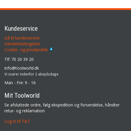
Kundeservice
Gå til kundeservice
Handelsbetingelser
Cookie- og privatpolitik
Tlf: 70 20 39 20
info@toolworld.dk
Vi svarer indenfor 2 abejdsdage
Man - Fre: 9 - 16
Mit Toolworld
Se afsluttede ordre, følg ekspedition og forsendelse, håndter
retur- og reklamation
Log in til T&T