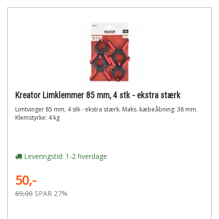
Kreator Limklemmer 85 mm, 4 stk - ekstra stærk
Limtvinger 85 mm, 4 stk - ekstra stærk. Maks. kæbeåbning: 38 mm.
Klemstyrke: 4 kg
Leveringstid: 1-2 hverdage
50,-
69,00
SPAR 27%