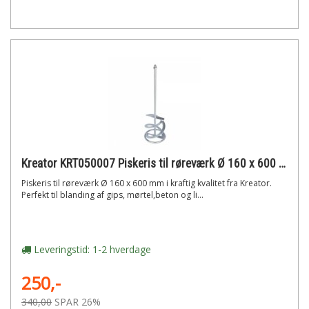
Kreator KRT050007 Piskeris til røreværk Ø 160 x 600 mm
Piskeris til røreværk Ø 160 x 600 mm i kraftig kvalitet fra Kreator.
Perfekt til blanding af gips, mørtel,beton og li...
Leveringstid: 1-2 hverdage
250,-
340,00
SPAR 26%