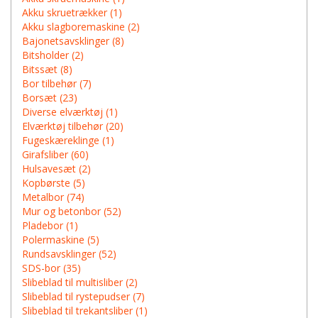
Akku skruetrækker (1)
Akku slagboremaskine (2)
Bajonetsavsklinger (8)
Bitsholder (2)
Bitssæt (8)
Bor tilbehør (7)
Borsæt (23)
Diverse elværktøj (1)
Elværktøj tilbehør (20)
Fugeskæreklinge (1)
Girafsliber (60)
Hulsavesæt (2)
Kopbørste (5)
Metalbor (74)
Mur og betonbor (52)
Pladebor (1)
Polermaskine (5)
Rundsavsklinger (52)
SDS-bor (35)
Slibeblad til multisliber (2)
Slibeblad til rystepudser (7)
Slibeblad til trekantsliber (1)