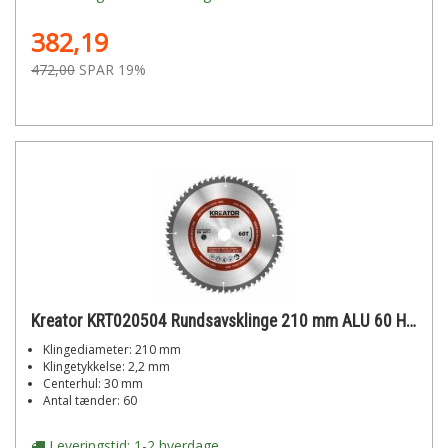
382,19
472,00
SPAR 19%
Kreator KRT020504 Rundsavsklinge 210 mm ALU 60 HM tænder
Klingediameter: 210 mm
Klingetykkelse: 2,2 mm
Centerhul: 30 mm
Antal tænder: 60
Leveringstid: 1-2 hverdage