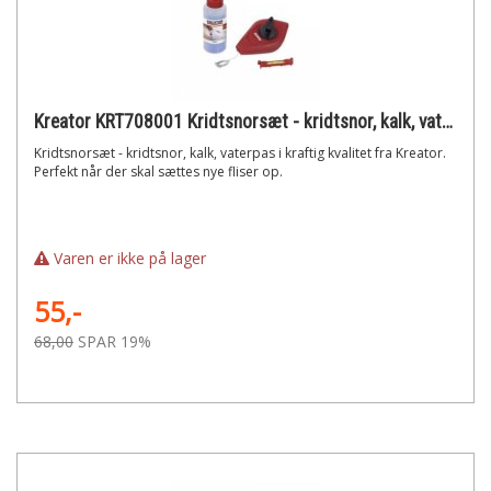
Kreator KRT708001 Kridtsnorsæt - kridtsnor, kalk, vaterpas
Kridtsnorsæt - kridtsnor, kalk, vaterpas i kraftig kvalitet fra Kreator.
Perfekt når der skal sættes nye fliser op.
Varen er ikke på lager
55,-
68,00
SPAR 19%