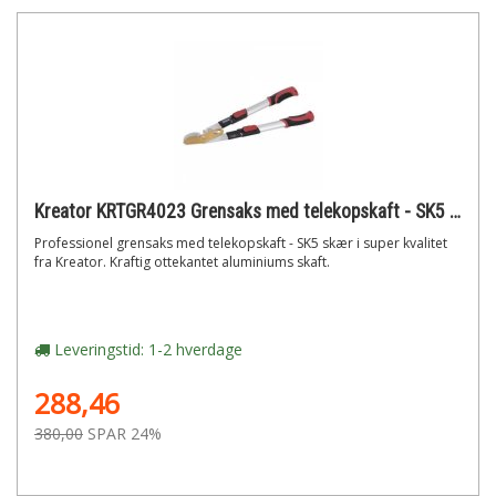
Kreator KRTGR4023 Grensaks med telekopskaft - SK5 skær
Professionel grensaks med telekopskaft - SK5 skær i super kvalitet
fra Kreator. Kraftig ottekantet aluminiums skaft.
Leveringstid: 1-2 hverdage
288,46
380,00
SPAR 24%