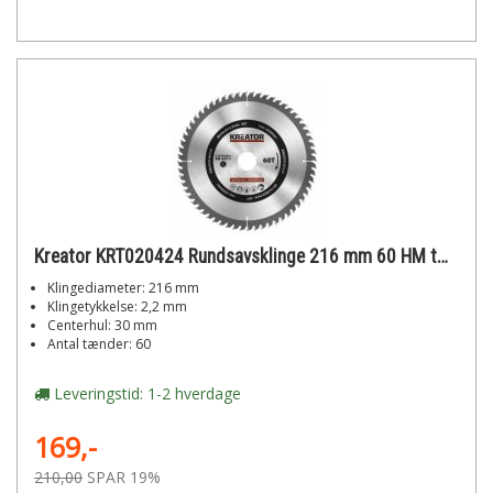
Kreator KRT020424 Rundsavsklinge 216 mm 60 HM tænder
Klingediameter: 216 mm
Klingetykkelse: 2,2 mm
Centerhul: 30 mm
Antal tænder: 60
Leveringstid: 1-2 hverdage
169,-
210,00
SPAR 19%