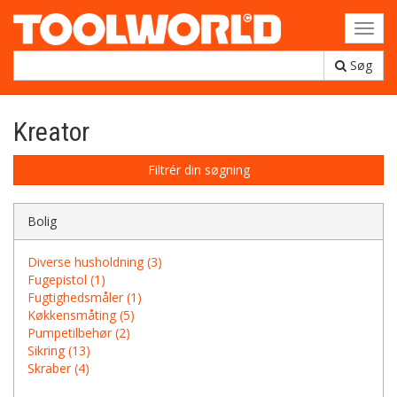
Toggl
navig
Søg
Kreator
Filtrér din søgning
Bolig
Diverse husholdning (3)
Fugepistol (1)
Fugtighedsmåler (1)
Køkkensmåting (5)
Pumpetilbehør (2)
Sikring (13)
Skraber (4)