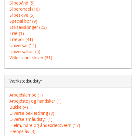
Slibebånd (5)
Sliberondel (16)
Slibeskive (5)
Special bor (9)
Stiksavsklinger (25)
Træ (1)
Træbor (41)
Universal (14)
Universalbor (5)
Vinkelsliber skiver (31)
Værkstedsudstyr
Arbejdslampe (1)
Arbejdstøj og handsker (1)
Bukke (4)
Diverse beklædning (3)
Diverse småudstyr (1)
Hjelm, høre og åndedrætsværn (17)
Hængelås (3)