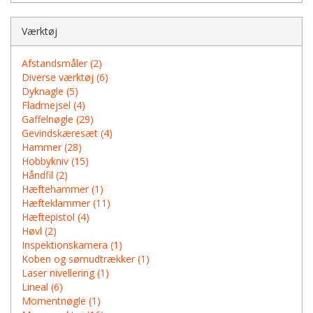
Værktøj
Afstandsmåler (2)
Diverse værktøj (6)
Dyknagle (5)
Fladmejsel (4)
Gaffelnøgle (29)
Gevindskæresæt (4)
Hammer (28)
Hobbykniv (15)
Håndfil (2)
Hæftehammer (1)
Hæfteklammer (11)
Hæftepistol (4)
Høvl (2)
Inspektionskamera (1)
Koben og sømudtrækker (1)
Laser nivellering (1)
Lineal (6)
Momentnøgle (1)