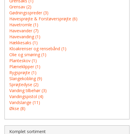
Grensaks (1)
Grensav (2)
Gødningsspreder (3)
Havesprøjte & Forstøversprøjte (6)
Havetromle (1)
Havevander (7)
Havevanding (1)
Hækkesaks (1)
Kloakrenser og rensebånd (1)
Olie og smøring (1)
Planteskov (1)
Plæneklipper (1)
Rygsprøjte (1)
Slangekobling (9)
Sprøjtedyse (2)
Vanding tilbehør (3)
Vandingspistol (4)
Vandslange (11)
Økse (8)
Komplet sortiment