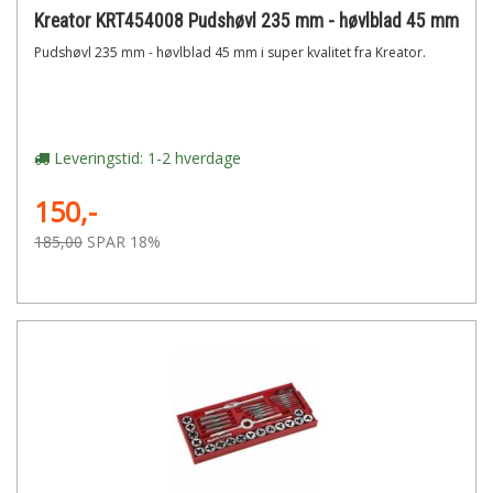
Kreator KRT454008 Pudshøvl 235 mm - høvlblad 45 mm
Pudshøvl 235 mm - høvlblad 45 mm i super kvalitet fra Kreator.
Leveringstid: 1-2 hverdage
150,-
185,00
SPAR 18%